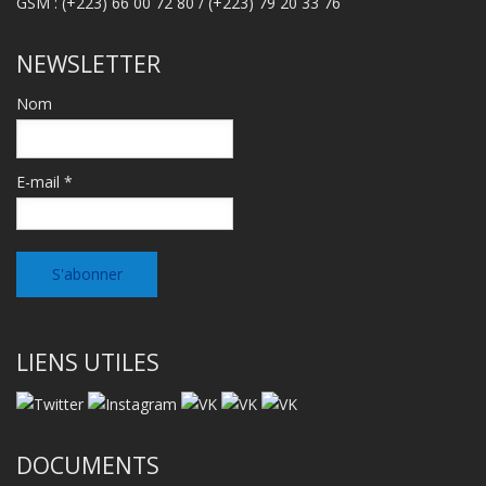
GSM : (+223) 66 00 72 80 / (+223) 79 20 33 76
NEWSLETTER
Nom
E-mail *
LIENS UTILES
DOCUMENTS