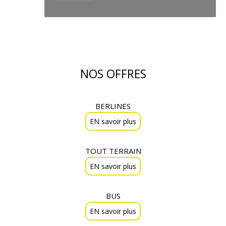
NOS OFFRES
BERLINES
EN savoir plus
TOUT TERRAIN
EN savoir plus
BUS
EN savoir plus