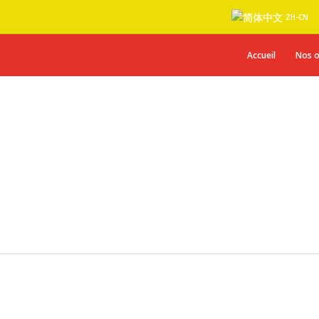
ZH-CN
Accueil
Nos o