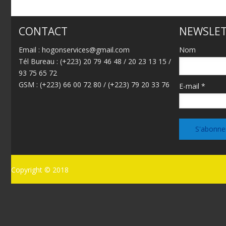
CONTACT
NEWSLET
Email : hogonservices@gmail.com
Nom
Tél Bureau : (+223) 20 79 46 48 / 20 23 13 15 /
93 75 65 72
GSM : (+223) 66 00 72 80 / (+223) 79 20 33 76
E-mail *
Copyright © 2018